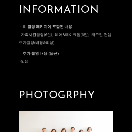
INFORMATION
ㆍ이 촬영 패키지에 포함된 내용
-가족사진촬영(6인), -헤어&메이크업(6인), -캐주얼 컨셉
추가촬영(배경&의상)
ㆍ추가 촬영 내용 (옵션)
-없음
PHOTOGRPHY