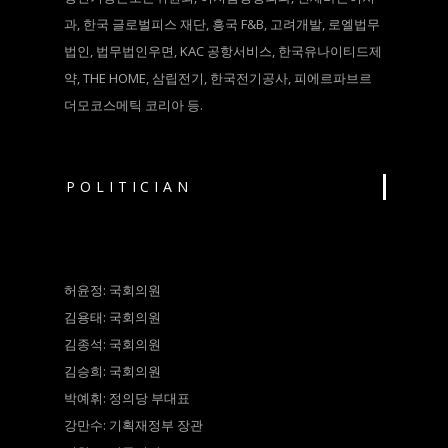
과, 한국 글로벌피스 재단, 흥국 F&B, 고려개발, 로엘법무
법인, 법무법인우면, KAC 공항서비스, 한국유나이티드제
약, THE HOME, 삼립전기, 한국전기공사, 피에르파브르
더모코스메틱 코리아 등.
POLITICIAN
허윤정: 국회의원
김용태: 국회의원
김종석: 국회의원
김승희: 국회의원
박예휘: 정의당 부대표
강만수: 기획재정부 장관