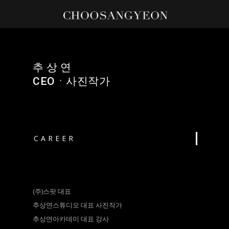
추 상 연
CEOㆍ사진작가
CAREER
(주)스팟 대표
추상연스튜디오 대표 사진작가
추상연아카데미 대표 강사